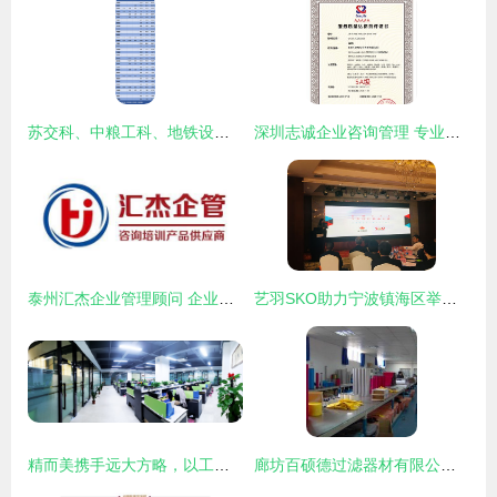
苏交科、中粮工科、地铁设计 谁是中国工程咨询服务业的成长之王？
深圳志诚企业咨询管理 专业赋能，助力企业卓越发展
泰州汇杰企业管理顾问 企业成长路上的专业智囊与护航者
艺羽SKO助力宁波镇海区举办规上企业管理诊断服务会，精准赋能企业高质量发展
精而美携手远大方略，以工厂规划咨询项目开启3C数码行业智造新篇章
廊坊百硕德过滤器材有限公司 专业过滤解决方案与全方位企业咨询服务提供商