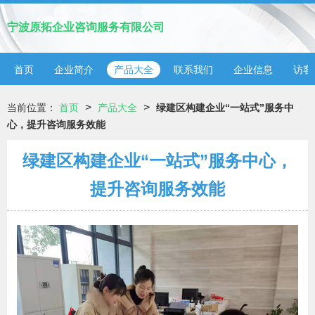
宁波原拓企业咨询服务有限公司
首页
企业简介
产品大全
联系我们
企业信息
访客
>
>
当前位置：
首页
产品大全
绿建区构建企业“一站式”服务中
心，提升咨询服务效能
绿建区构建企业“一站式”服务中心，
提升咨询服务效能