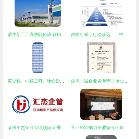
蒙牛新工厂高效能秘籍 解码神秘数字“134556”背后的企业咨询服务密码
战略引领，行稳致远——中美嘉伦助力国资国企擘画“十四五”发展新蓝图
苏交科、中粮工科、地铁设计 谁是中国工程咨询服务业的成长之王？
深圳志诚企业咨询管理 专业赋能，助力企业卓越发展
泰州汇杰企业管理顾问 企业成长路上的专业智囊与护航者
艺羽SKO助力宁波镇海区举办规上企业管理诊断服务会，精准赋能企业高质量发展