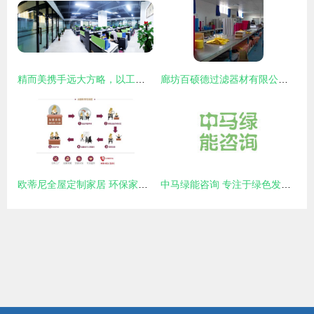
精而美携手远大方略，以工厂规划咨询项目开启3C数码行业智造新篇章
廊坊百硕德过滤器材有限公司 专业过滤解决方案与全方位企业咨询服务提供商
欧蒂尼全屋定制家居 环保家居领域的卓越引领者
中马绿能咨询 专注于绿色发展的专业智库与企业伙伴