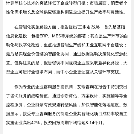
计算等核心技术的突破降低了企业转型门槛；市场层面，消费者个
性化需求增长及全球供应链重构倒逼企业提升生产效率与灵活性。
在智能化实施路径方面，报告提出‘三步走’战略：首先是基础
信息化建设，包括ERP、MES等系统的部署；其次是生产环节的自
动化与数字化改造，重点推进智能生产线和工业互联网平台建设；
最后是实现全价值链的智能化协同，通过数据驱动决策优化资源配
置。值得注意的是，报告强调不同规模企业应采取差异化路径，大
型企业可进行全链条布局，而中小企业更适宜从关键环节突破。
作为专业的企业咨询服务提供商，艾瑞咨询在报告中特别突出
了咨询服务的战略价值。通过诊断评估、方案设计、实施辅导等全
流程服务，企业能够有效规避转型风险，加快智能化落地速度。数
据显示，接受专业咨询服务的制造企业其智能化项目成功率较自主
实施企业高出42%，投资回报周期平均缩短8-14个月。