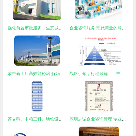
强化前置审批服务，生态城高效保障华海天津工厂产线扩建
企业咨询服务 现代商业的导航仪与加速器
蒙牛新工厂高效能秘籍 解码神秘数字“134556”背后的企业咨询服务密码
战略引领，行稳致远——中美嘉伦助力国资国企擘画“十四五”发展新蓝图
苏交科、中粮工科、地铁设计 谁是中国工程咨询服务业的成长之王？
深圳志诚企业咨询管理 专业赋能，助力企业卓越发展