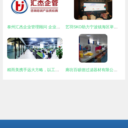
泰州汇杰企业管理顾问 企业成长路上的专业智囊与护航者
艺羽SKO助力宁波镇海区举办规上企业管理诊断服务会，精准赋能企业高质量发展
精而美携手远大方略，以工厂规划咨询项目开启3C数码行业智造新篇章
廊坊百硕德过滤器材有限公司 专业过滤解决方案与全方位企业咨询服务提供商