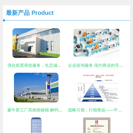
最新产品
Product
强化前置审批服务，生态城高效保障华海天津工厂产线扩建
企业咨询服务 现代商业的导航仪与加速器
蒙牛新工厂高效能秘籍 解码神秘数字“134556”背后的企业咨询服务密码
战略引领，行稳致远——中美嘉伦助力国资国企擘画“十四五”发展新蓝图