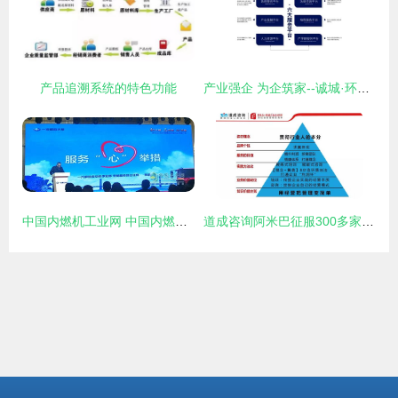
产品追溯系统的特色功能
产业强企 为企筑家--诚城·环保科技千亩产业综合体打造企业专属“梦工厂”
中国内燃机工业网 中国内燃机工业协会 中国内燃机工业协会官方网 研究咨询 行业统计 数据信息
道成咨询阿米巴征服300多家500强企业,全靠一张价值图谱