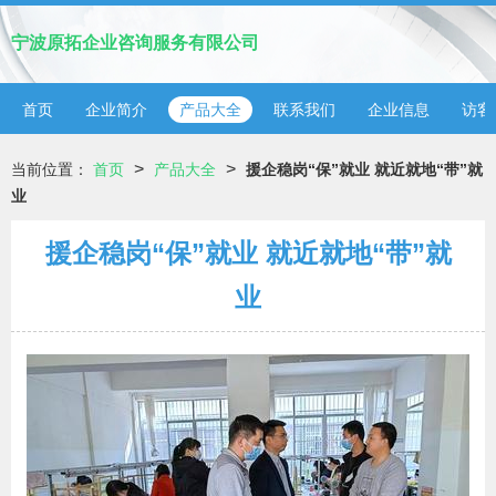
宁波原拓企业咨询服务有限公司
首页
企业简介
产品大全
联系我们
企业信息
访客
>
>
当前位置：
首页
产品大全
援企稳岗“保”就业 就近就地“带”就
业
援企稳岗“保”就业 就近就地“带”就
业