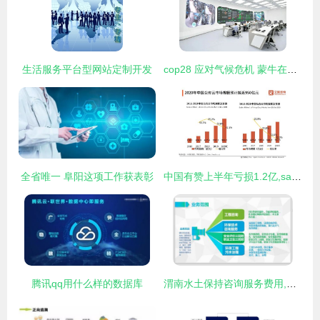
生活服务平台型网站定制开发
cop28 应对气候危机 蒙牛在行动
全省唯一 阜阳这项工作获表彰
中国有赞上半年亏损1.2亿,saas产品gmv同比提升110 至462亿元
腾讯qq用什么样的数据库
渭南水土保持咨询服务费用,富平水土保持施工